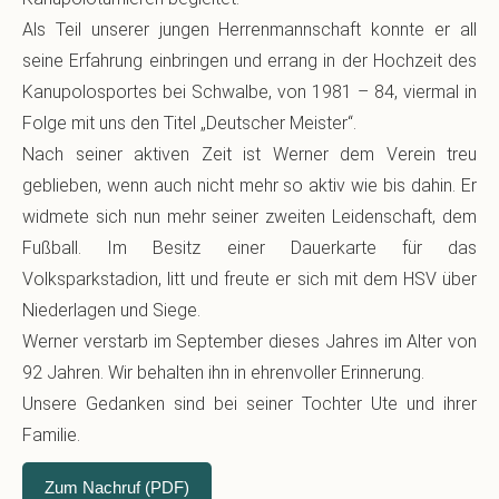
Als Teil unserer jungen Herrenmannschaft konnte er all
seine Erfahrung einbringen und errang in der Hochzeit des
Kanupolosportes bei Schwalbe, von 1981 – 84, viermal in
Folge mit uns den Titel „Deutscher Meister“.
Nach seiner aktiven Zeit ist Werner dem Verein treu
geblieben, wenn auch nicht mehr so aktiv wie bis dahin. Er
widmete sich nun mehr seiner zweiten Leidenschaft, dem
Fußball. Im Besitz einer Dauerkarte für das
Volksparkstadion, litt und freute er sich mit dem HSV über
Niederlagen und Siege.
Werner verstarb im September dieses Jahres im Alter von
92 Jahren. Wir behalten ihn in ehrenvoller Erinnerung.
Unsere Gedanken sind bei seiner Tochter Ute und ihrer
Familie.
Zum Nachruf (PDF)