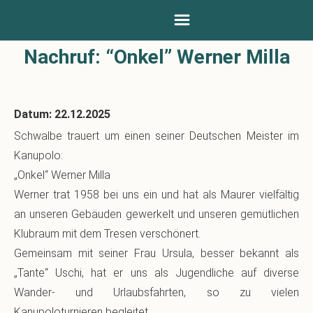
Nachruf: “Onkel” Werner Milla
Datum: 22.12.2025
Schwalbe trauert um einen seiner Deutschen Meister im
Kanupolo:
„Onkel“ Werner Milla
Werner trat 1958 bei uns ein und hat als Maurer vielfältig
an unseren Gebäuden gewerkelt und unseren gemütlichen
Klubraum mit dem Tresen verschönert.
Gemeinsam mit seiner Frau Ursula, besser bekannt als
„Tante“ Uschi, hat er uns als Jugendliche auf diverse
Wander- und Urlaubsfahrten, so zu vielen
Kanupoloturnieren begleitet.